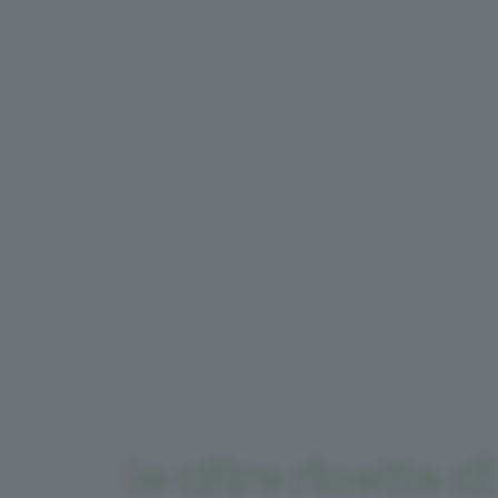
le altre ricette d