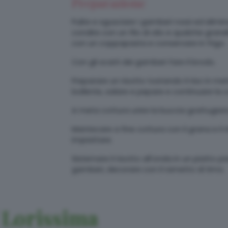
Preparazione
Pulire e sgusciare i gamberi rossi ed elimin
condire con un filo di olio e qualche gran
con un coppapasta e conservare in frigo.
Con gli scarti dei gamberi fare il brodo.
Preparare un risotto tostando il riso in m
bollente, salare e pepare e continuare la
A meta cottura unire la buccia grattugiata 
Mantecare a fine cottura con il grana e il 
impiattare.
Sistemare il risotto all'onda in un piatto p
gamberi, decorare con il rametto di timo.
Lorissima
i