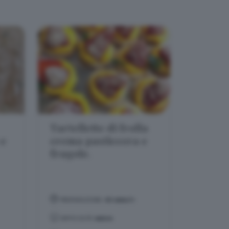
Tartellette di frolla
 e
crema pasticcera e
fragole.
PREPARAZIONE:
40 MINUTI
DIFFICOLTÀ:
MEDIA