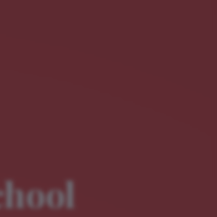
chool