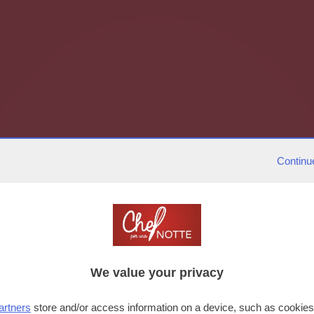
Continu
We value your privacy
artners
store and/or access information on a device, such as cookie