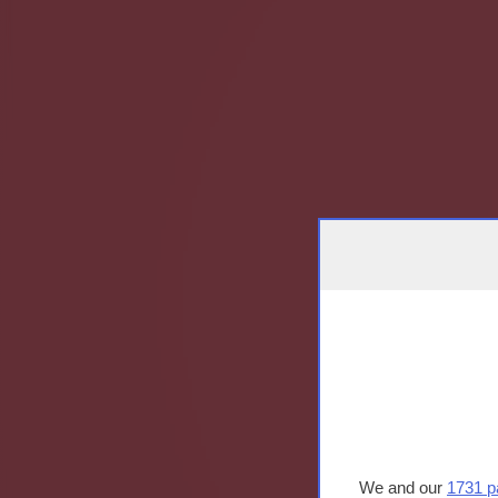
We and our
1731 p