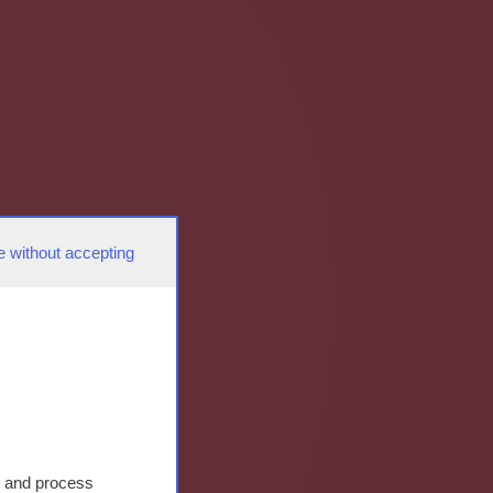
e without accepting
s and process