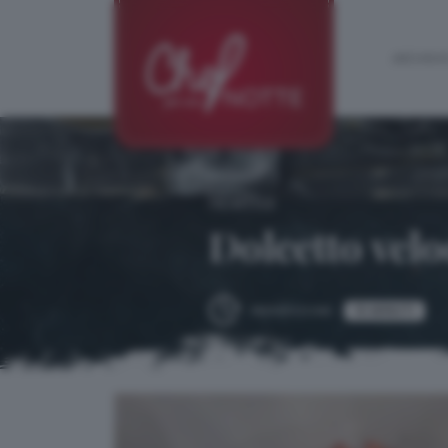
ARCHIVIO
ricetta:
Dolcetto velo
15 MINUTI
PREPARAZIONE: