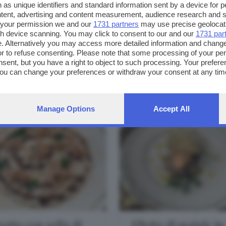
 as unique identifiers and standard information sent by a device for 
tuorlo fritto
ntent, advertising and content measurement, audience research and 
 your permission we and our
1731 partners
may use precise geolocat
ugh device scanning. You may click to consent to our and our
1731 par
. Alternatively you may access more detailed information and chang
PREPARAZIONE:
-60 MINUTI
PREPARAZIONE:
-50 MINUTI
or to refuse consenting. Please note that some processing of your p
nsent, but you have a right to object to such processing. Your preferen
DIFFICOLTÀ:
FACILE
DIFFICOLTÀ:
FACILE
You can change your preferences or withdraw your consent at any time
ng the
privacy policy
button at the bottom of the webpage.
TEMA:
SALUMI, FORMAGGI
TEMA:
CARNE
Manage Options
Accept All
sotto con sella di
Filetto di maiale in