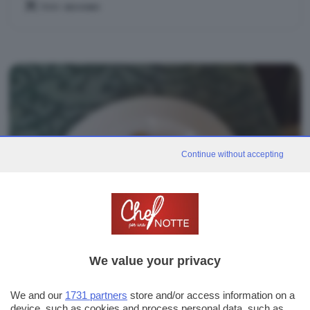
TEMA:
SECONDI
Continue without accepting
We value your privacy
Crespelle ai funghi porcini
We and our
1731 partners
store and/or access information on a
PREPARAZIONE:
40 MINUTI
device, such as cookies and process personal data, such as