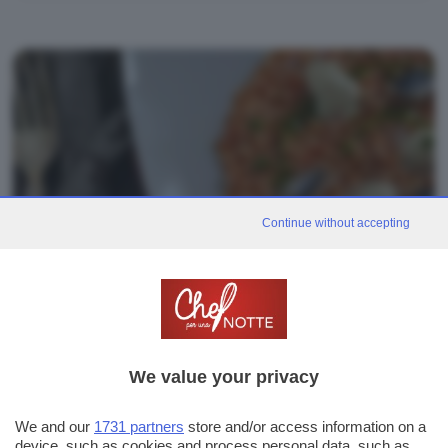
Continue without accepting
Risotto ai pomodori confit, pesto
We value your privacy
leggero, alici e burrata
PREPARAZIONE:
40 MINUTI
We and our
1731 partners
store and/or access information on a
device, such as cookies and process personal data, such as