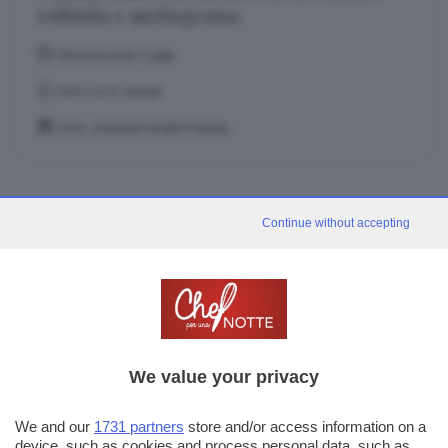
robiola e melagrana
PREPARAZIONE:
1 ORA
DIFFICOLTÀ:
FACILE
TEMA:
CAVALLO DI BATTAGLIA
Continue without accepting
We value your privacy
We and our
1731 partners
store and/or access information on a
device, such as cookies and process personal data, such as