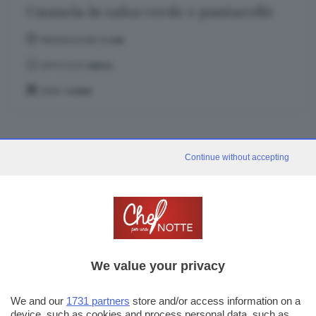
Guancia in salsa verde e puntarelle
PREPARAZIONE:
5 ORE
DIFFICOLTÀ:
MEDIA
TEMA:
CARNE
Continue without accepting
We value your privacy
We and our
1731 partners
store and/or access information on a
device, such as cookies and process personal data, such as