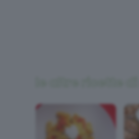
le altre ricette d