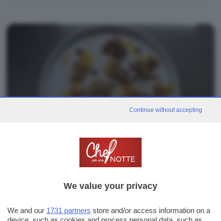
Continue without accepting
Zero Spreco
We value your privacy
PREPARAZIONE:
1 ORA
We and our
1731 partners
store and/or access information on a
DIFFICOLTÀ:
MEDIA
device, such as cookies and process personal data, such as