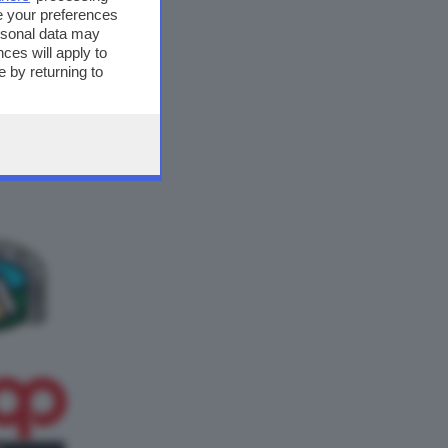
e your preferences
ersonal data may
ces will apply to
 by returning to