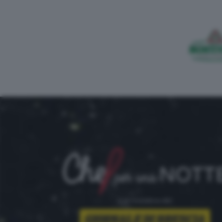
è un'iniziativa del